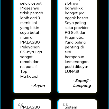
selalu cepat!
slotnya
Prosesnya
banyakkk
tidak pernah
banget, jadi
lebih dari 3
nggak bosan.
menit. Ini
Saya paling
yang bikin
suka provider
saya betah
PG Soft dan
main di
Pragmatic.
PIALASBO.
Yang paling
Pelayanan
penting, di
CS-nya juga
sini
sangat
berapapun
ramah dan
kemenangan
responsif.
pasti dibayar
Top
LUNAS!
Markotop!
- Suparji -
- Aryan
Lampung
PIALASBO
Sistem