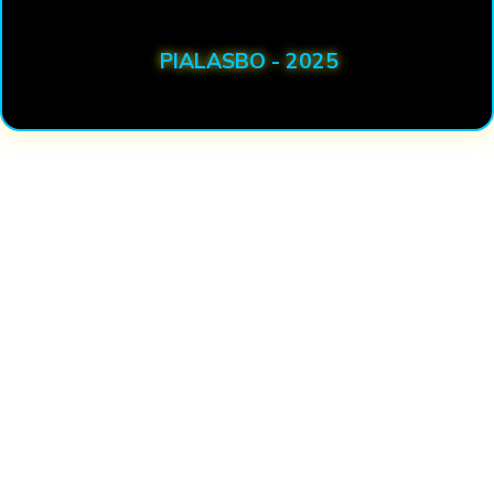
PIALASBO - 2025