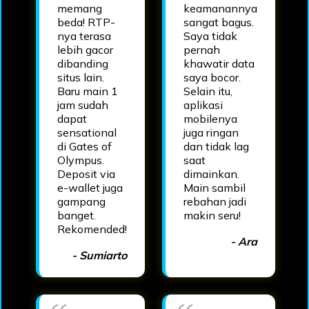
memang
keamanannya
beda! RTP-
sangat bagus.
nya terasa
Saya tidak
lebih gacor
pernah
dibanding
khawatir data
situs lain.
saya bocor.
Baru main 1
Selain itu,
jam sudah
aplikasi
dapat
mobilenya
sensational
juga ringan
di Gates of
dan tidak lag
Olympus.
saat
Deposit via
dimainkan.
e-wallet juga
Main sambil
gampang
rebahan jadi
banget.
makin seru!
Rekomended!
- Ara
- Sumiarto