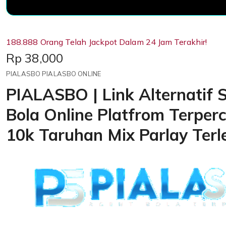
188.888 Orang Telah Jackpot Dalam 24 Jam Terakhir!
Price:
Rp 38,000
PIALASBO PIALASBO ONLINE
PIALASBO | Link Alternatif S
Bola Online Platfrom Terper
10k Taruhan Mix Parlay Ter