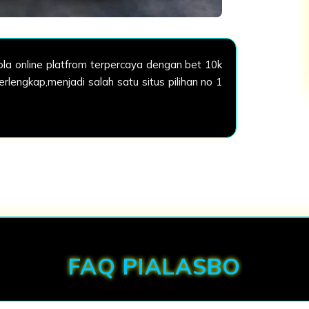
bola online platfrom terpercaya dengan bet 10k
rlengkap,menjadi salah satu situs pilihan no 1
FAQ PIALASBO