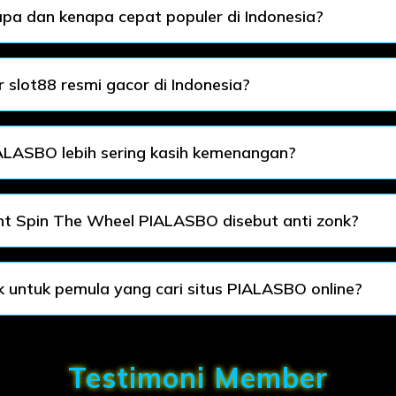
pa dan kenapa cepat populer di Indonesia?
slot88 resmi gacor di Indonesia?
LASBO lebih sering kasih kemenangan?
 Spin The Wheel PIALASBO disebut anti zonk?
untuk pemula yang cari situs PIALASBO online?
Testimoni Member