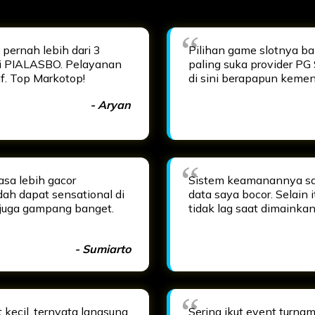
 pernah lebih dari 3
Pilihan game slotnya ba
 di PIALASBO. Pelayanan
paling suka provider PG 
f. Top Markotop!
di sini berapapun keme
- Aryan
a lebih gacor
Sistem keamanannya san
udah dapat sensational di
data saya bocor. Selain i
t juga gampang banget.
tidak lag saat dimainkan
- Sumiarto
 kecil, ternyata langsung
Sering ikut event turna