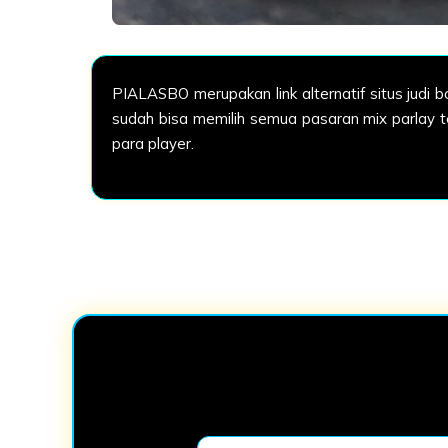
PIALASBO merupakan link alternatif situs judi 
sudah bisa memilih semua pasaran mix parlay te
para player.
Loading...