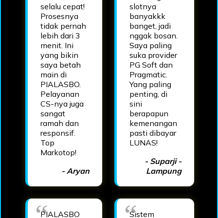
selalu cepat!
slotnya
Prosesnya
banyakkk
tidak pernah
banget, jadi
lebih dari 3
nggak bosan.
menit. Ini
Saya paling
yang bikin
suka provider
saya betah
PG Soft dan
main di
Pragmatic.
PIALASBO.
Yang paling
Pelayanan
penting, di
CS-nya juga
sini
sangat
berapapun
ramah dan
kemenangan
responsif.
pasti dibayar
Top
LUNAS!
Markotop!
- Suparji -
- Aryan
Lampung
PIALASBO
Sistem