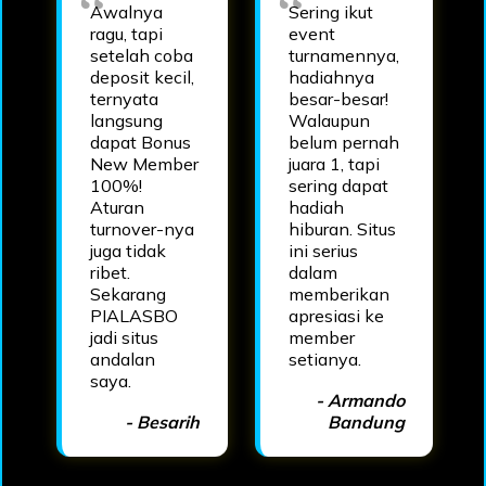
Awalnya
Sering ikut
ragu, tapi
event
setelah coba
turnamennya,
deposit kecil,
hadiahnya
ternyata
besar-besar!
langsung
Walaupun
dapat Bonus
belum pernah
New Member
juara 1, tapi
100%!
sering dapat
Aturan
hadiah
turnover-nya
hiburan. Situs
juga tidak
ini serius
ribet.
dalam
Sekarang
memberikan
PIALASBO
apresiasi ke
jadi situs
member
andalan
setianya.
saya.
- Armando
- Besarih
Bandung