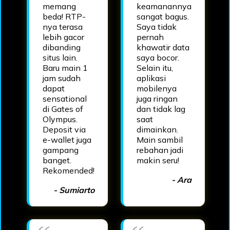
memang
keamanannya
beda! RTP-
sangat bagus.
nya terasa
Saya tidak
lebih gacor
pernah
dibanding
khawatir data
situs lain.
saya bocor.
Baru main 1
Selain itu,
jam sudah
aplikasi
dapat
mobilenya
sensational
juga ringan
di Gates of
dan tidak lag
Olympus.
saat
Deposit via
dimainkan.
e-wallet juga
Main sambil
gampang
rebahan jadi
banget.
makin seru!
Rekomended!
- Ara
- Sumiarto