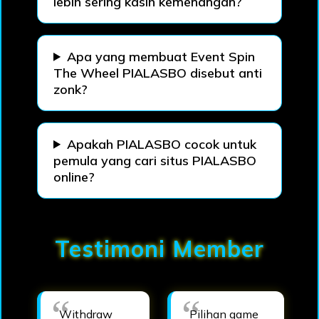
lebih sering kasih kemenangan?
Apa yang membuat Event Spin
The Wheel PIALASBO disebut anti
zonk?
Apakah PIALASBO cocok untuk
pemula yang cari situs PIALASBO
online?
Testimoni Member
Withdraw
Pilihan game