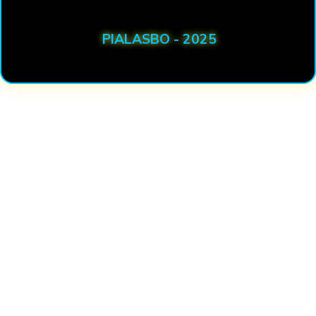
PIALASBO - 2025