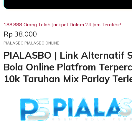
188.888 Orang Telah Jackpot Dalam 24 Jam Terakhir!
Price:
Rp 38,000
PIALASBO PIALASBO ONLINE
PIALASBO | Link Alternatif S
Bola Online Platfrom Terper
10k Taruhan Mix Parlay Ter