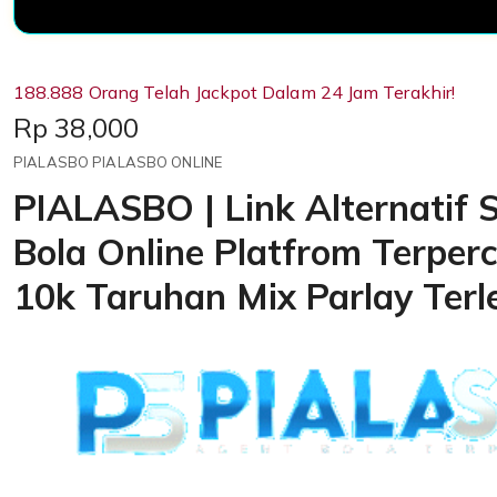
188.888 Orang Telah Jackpot Dalam 24 Jam Terakhir!
Price:
Rp 38,000
PIALASBO PIALASBO ONLINE
PIALASBO | Link Alternatif S
Bola Online Platfrom Terper
10k Taruhan Mix Parlay Ter