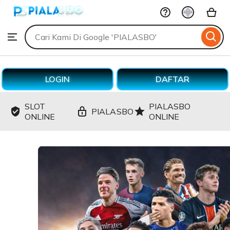
PIALASBO
Skip
to
Search
Browse
ontent
for
items
or
shops
LOGIN
DAFTAR
SLOT
PIALASBO
PIALASBO
ONLINE
ONLINE