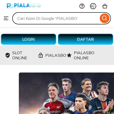
PIALASBO
Skip
to
Search
Browse
ontent
for
items
or
shops
LOGIN
DAFTAR
SLOT
PIALASBO
PIALASBO
ONLINE
ONLINE