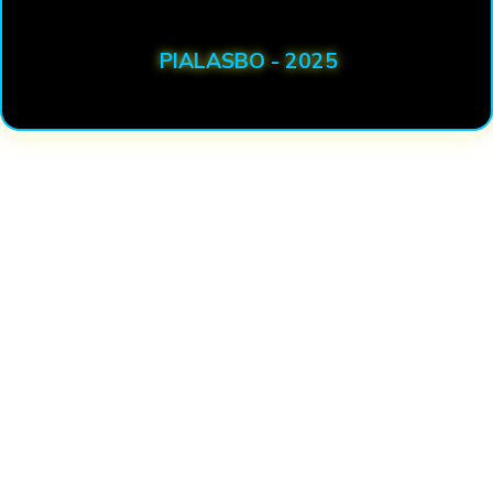
PIALASBO - 2025