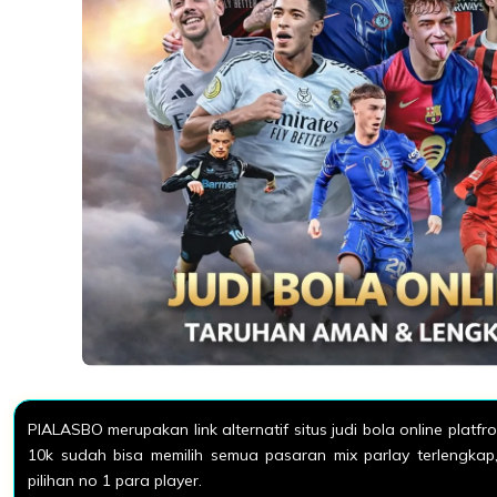
PIALASBO merupakan link alternatif situs judi bola online platf
10k sudah bisa memilih semua pasaran mix parlay terlengkap,
pilihan no 1 para player.