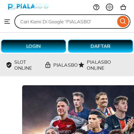
PIALASBO
Skip
to
Search
Browse
ontent
for
items
or
shops
LOGIN
DAFTAR
SLOT
PIALASBO
PIALASBO
ONLINE
ONLINE