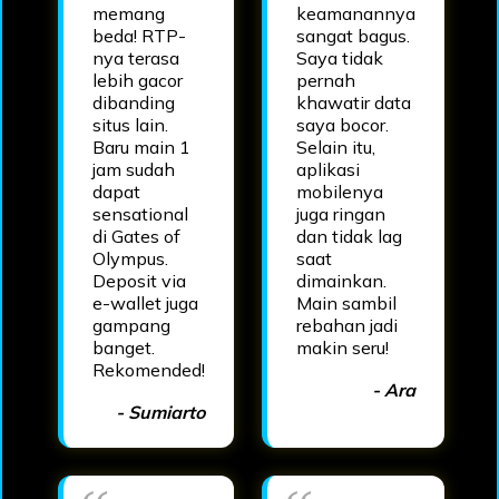
memang
keamanannya
beda! RTP-
sangat bagus.
nya terasa
Saya tidak
lebih gacor
pernah
dibanding
khawatir data
situs lain.
saya bocor.
Baru main 1
Selain itu,
jam sudah
aplikasi
dapat
mobilenya
sensational
juga ringan
di Gates of
dan tidak lag
Olympus.
saat
Deposit via
dimainkan.
e-wallet juga
Main sambil
gampang
rebahan jadi
banget.
makin seru!
Rekomended!
- Ara
- Sumiarto