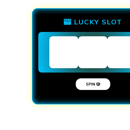
🎰 LUCKY SLOT
SPIN 🎲