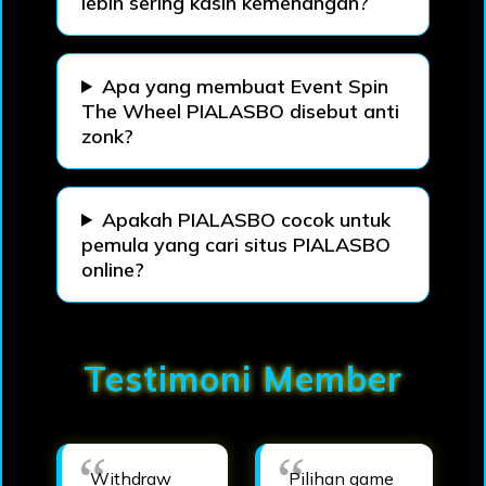
lebih sering kasih kemenangan?
Apa yang membuat Event Spin
The Wheel PIALASBO disebut anti
zonk?
Apakah PIALASBO cocok untuk
pemula yang cari situs PIALASBO
online?
Testimoni Member
Withdraw
Pilihan game