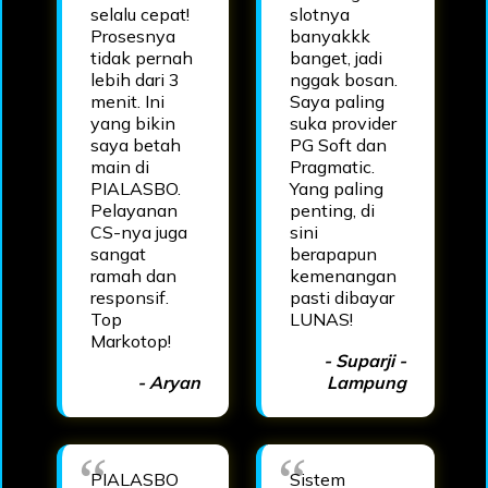
selalu cepat!
slotnya
Prosesnya
banyakkk
tidak pernah
banget, jadi
lebih dari 3
nggak bosan.
menit. Ini
Saya paling
yang bikin
suka provider
saya betah
PG Soft dan
main di
Pragmatic.
PIALASBO.
Yang paling
Pelayanan
penting, di
CS-nya juga
sini
sangat
berapapun
ramah dan
kemenangan
responsif.
pasti dibayar
Top
LUNAS!
Markotop!
- Suparji -
- Aryan
Lampung
PIALASBO
Sistem