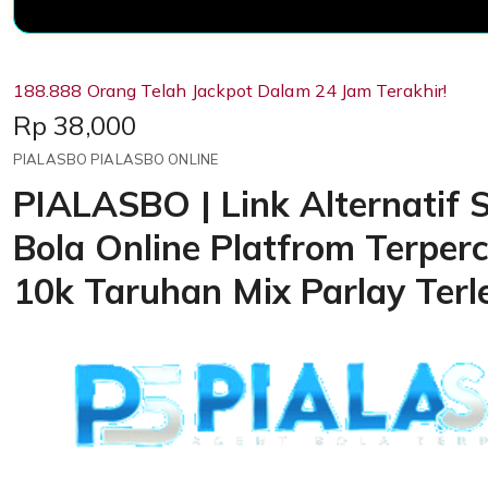
188.888 Orang Telah Jackpot Dalam 24 Jam Terakhir!
Price:
Rp 38,000
PIALASBO PIALASBO ONLINE
PIALASBO | Link Alternatif S
Bola Online Platfrom Terper
10k Taruhan Mix Parlay Ter