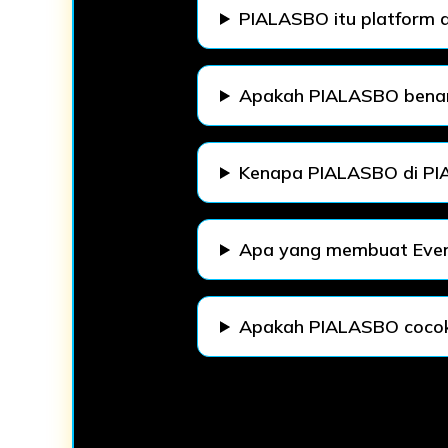
PIALASBO itu platform a
Apakah PIALASBO benar 
Kenapa PIALASBO di PIA
Apa yang membuat Event
Apakah PIALASBO cocok 