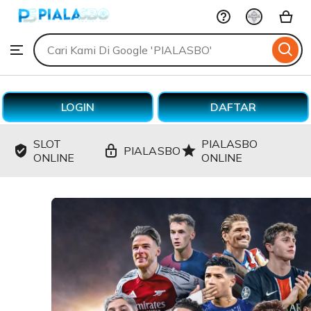
PIALASBO
Skip
to
Search
Browse
ontent
for
items
or
shops
LOGIN
DAFTAR
SLOT
PIALASBO
PIALASBO
ONLINE
ONLINE