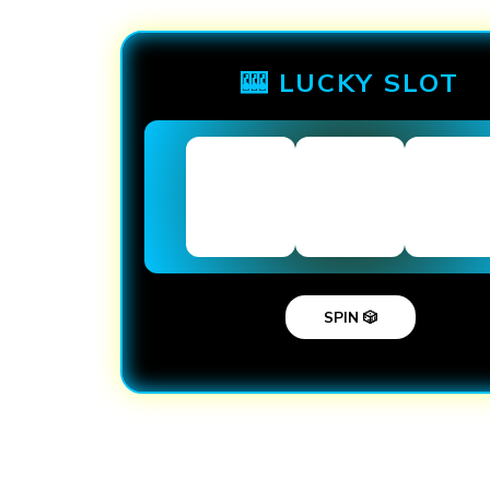
🎰 LUCKY SLOT
SPIN 🎲