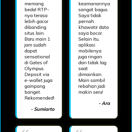
memang
keamanannya
beda! RTP-
sangat bagus.
nya terasa
Saya tidak
lebih gacor
pernah
dibanding
khawatir data
situs lain.
saya bocor.
Baru main 1
Selain itu,
jam sudah
aplikasi
dapat
mobilenya
sensational
juga ringan
di Gates of
dan tidak lag
Olympus.
saat
Deposit via
dimainkan.
e-wallet juga
Main sambil
gampang
rebahan jadi
banget.
makin seru!
Rekomended!
- Ara
- Sumiarto