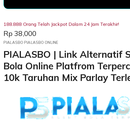
188.888 Orang Telah Jackpot Dalam 24 Jam Terakhir!
Price:
Rp 38,000
PIALASBO PIALASBO ONLINE
PIALASBO | Link Alternatif S
Bola Online Platfrom Terper
10k Taruhan Mix Parlay Ter