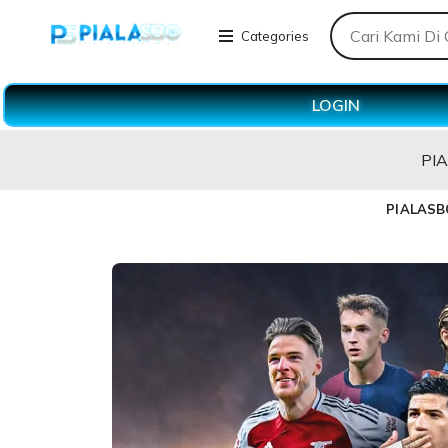
Skip
Search
PIALASBO
to
Categories
for
Content
items
or
shops
LOGIN
PI
PIALASB