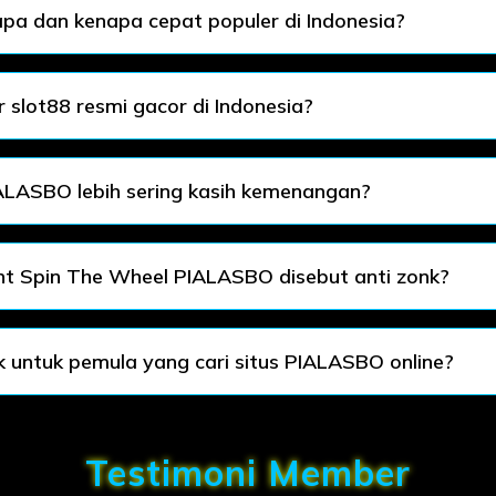
pa dan kenapa cepat populer di Indonesia?
slot88 resmi gacor di Indonesia?
LASBO lebih sering kasih kemenangan?
 Spin The Wheel PIALASBO disebut anti zonk?
untuk pemula yang cari situs PIALASBO online?
Testimoni Member