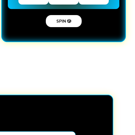
SPIN 🎲