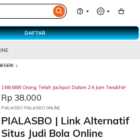
DAFTAR
INE
NEGERI
188.888 Orang Telah Jackpot Dalam 24 Jam Terakhir!
Price:
Rp 38,000
PIALASBO PIALASBO ONLINE
PIALASBO | Link Alternatif
Situs Judi Bola Online