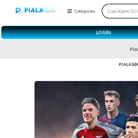
Skip
Search
PIALASBO
to
Categories
for
Content
items
or
shops
LOGIN
PI
PIALASB