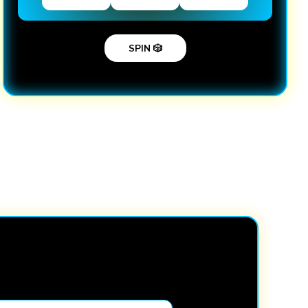
SPIN 🎲