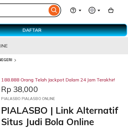
DAFTAR
INE
NEGERI
188.888 Orang Telah Jackpot Dalam 24 Jam Terakhir!
Price:
Rp 38,000
PIALASBO PIALASBO ONLINE
PIALASBO | Link Alternatif
Situs Judi Bola Online