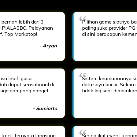
 pernah lebih dari 3
Pilihan game slotnya ba
 di PIALASBO. Pelayanan
paling suka provider PG 
f. Top Markotop!
di sini berapapun keme
- Aryan
a lebih gacor
Sistem keamanannya san
udah dapat sensational di
data saya bocor. Selain i
t juga gampang banget.
tidak lag saat dimainkan
- Sumiarto
 kecil, ternyata langsung
Sering ikut event turna