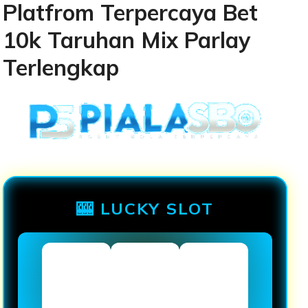
Platfrom Terpercaya Bet
10k Taruhan Mix Parlay
Terlengkap
🎰 LUCKY SLOT