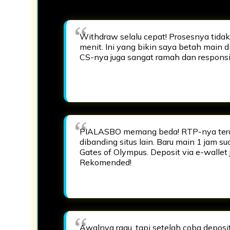
Withdraw selalu cepat! Prosesnya tidak
menit. Ini yang bikin saya betah main
CS-nya juga sangat ramah dan responsi
PIALASBO memang beda! RTP-nya teras
dibanding situs lain. Baru main 1 jam s
Gates of Olympus. Deposit via e-walle
Rekomended!
Awalnya ragu, tapi setelah coba deposit