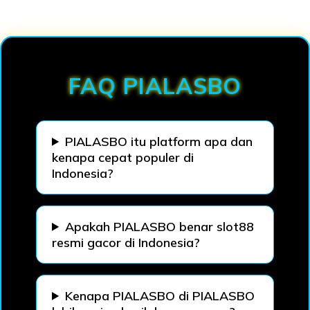
Loading...
FAQ PIALASBO
PIALASBO itu platform apa dan
kenapa cepat populer di
Indonesia?
Apakah PIALASBO benar slot88
resmi gacor di Indonesia?
Kenapa PIALASBO di PIALASBO