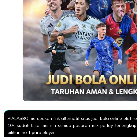
PIALASBO merupakan link alternatif situs judi bola online platf
10k sudah bisa memilih semua pasaran mix parlay terlengkap,
pilihan no 1 para player.