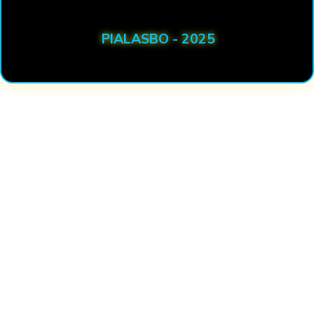
PIALASBO - 2025