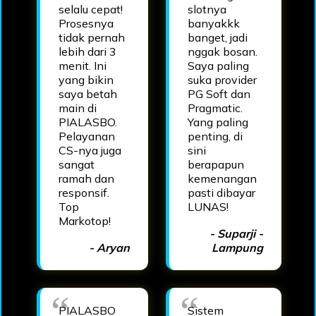
selalu cepat!
slotnya
Prosesnya
banyakkk
tidak pernah
banget, jadi
lebih dari 3
nggak bosan.
menit. Ini
Saya paling
yang bikin
suka provider
saya betah
PG Soft dan
main di
Pragmatic.
PIALASBO.
Yang paling
Pelayanan
penting, di
CS-nya juga
sini
sangat
berapapun
ramah dan
kemenangan
responsif.
pasti dibayar
Top
LUNAS!
Markotop!
- Suparji -
- Aryan
Lampung
PIALASBO
Sistem