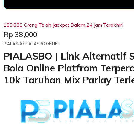
188.888 Orang Telah Jackpot Dalam 24 Jam Terakhir!
Price:
Rp 38,000
PIALASBO PIALASBO ONLINE
PIALASBO | Link Alternatif S
Bola Online Platfrom Terper
10k Taruhan Mix Parlay Ter