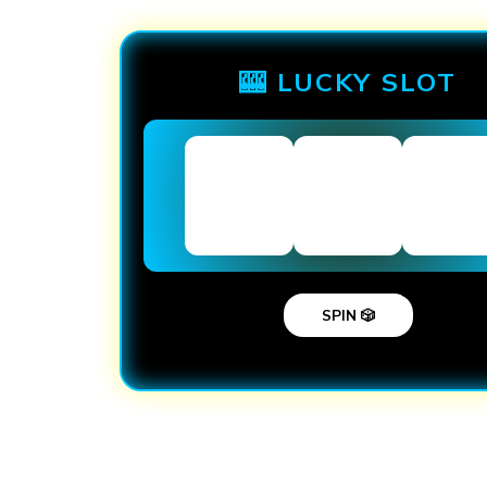
🎰 LUCKY SLOT
SPIN 🎲