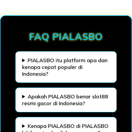
Loading...
FAQ PIALASBO
PIALASBO itu platform apa dan
kenapa cepat populer di
Indonesia?
Apakah PIALASBO benar slot88
resmi gacor di Indonesia?
Kenapa PIALASBO di PIALASBO