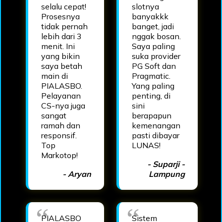
selalu cepat!
slotnya
Prosesnya
banyakkk
tidak pernah
banget, jadi
lebih dari 3
nggak bosan.
menit. Ini
Saya paling
yang bikin
suka provider
saya betah
PG Soft dan
main di
Pragmatic.
PIALASBO.
Yang paling
Pelayanan
penting, di
CS-nya juga
sini
sangat
berapapun
ramah dan
kemenangan
responsif.
pasti dibayar
Top
LUNAS!
Markotop!
- Suparji -
- Aryan
Lampung
PIALASBO
Sistem