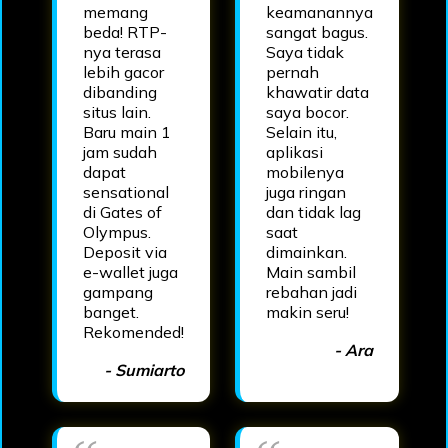
memang
keamanannya
beda! RTP-
sangat bagus.
nya terasa
Saya tidak
lebih gacor
pernah
dibanding
khawatir data
situs lain.
saya bocor.
Baru main 1
Selain itu,
jam sudah
aplikasi
dapat
mobilenya
sensational
juga ringan
di Gates of
dan tidak lag
Olympus.
saat
Deposit via
dimainkan.
e-wallet juga
Main sambil
gampang
rebahan jadi
banget.
makin seru!
Rekomended!
- Ara
- Sumiarto