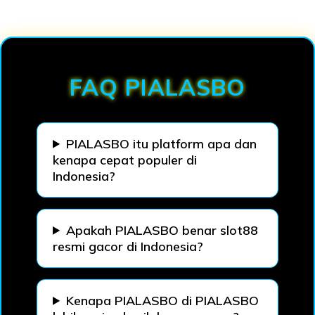
Loading...
FAQ PIALASBO
PIALASBO itu platform apa dan
kenapa cepat populer di
Indonesia?
Apakah PIALASBO benar slot88
resmi gacor di Indonesia?
Kenapa PIALASBO di PIALASBO