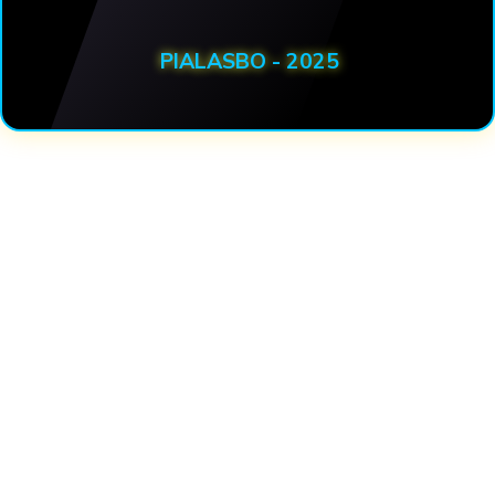
PIALASBO - 2025