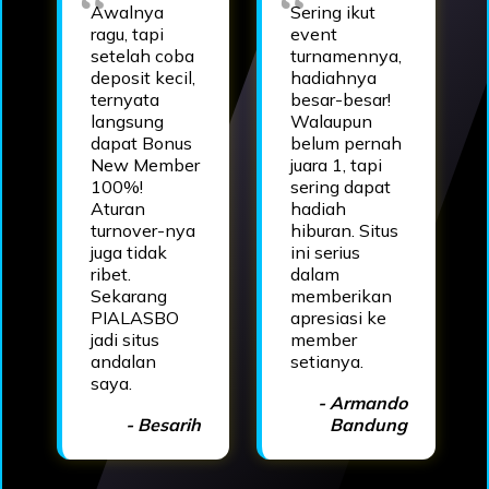
Awalnya
Sering ikut
ragu, tapi
event
setelah coba
turnamennya,
deposit kecil,
hadiahnya
ternyata
besar-besar!
langsung
Walaupun
dapat Bonus
belum pernah
New Member
juara 1, tapi
100%!
sering dapat
Aturan
hadiah
turnover-nya
hiburan. Situs
juga tidak
ini serius
ribet.
dalam
Sekarang
memberikan
PIALASBO
apresiasi ke
jadi situs
member
andalan
setianya.
saya.
- Armando
- Besarih
Bandung