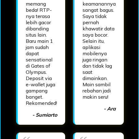
memang
keamanannya
beda! RTP-
sangat bagus.
nya terasa
Saya tidak
lebih gacor
pernah
dibanding
khawatir data
situs lain.
saya bocor.
Baru main 1
Selain itu,
jam sudah
aplikasi
dapat
mobilenya
sensational
juga ringan
di Gates of
dan tidak lag
Olympus.
saat
Deposit via
dimainkan.
e-wallet juga
Main sambil
gampang
rebahan jadi
banget.
makin seru!
Rekomended!
- Ara
- Sumiarto