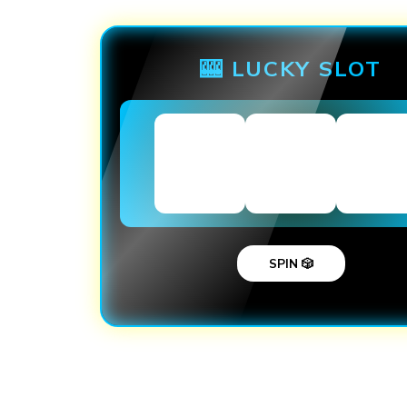
🎰 LUCKY SLOT
SPIN 🎲