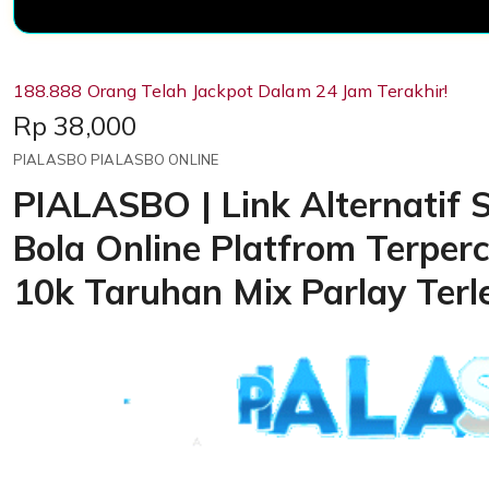
188.888 Orang Telah Jackpot Dalam 24 Jam Terakhir!
Price:
Rp 38,000
PIALASBO PIALASBO ONLINE
PIALASBO | Link Alternatif S
Bola Online Platfrom Terper
10k Taruhan Mix Parlay Ter