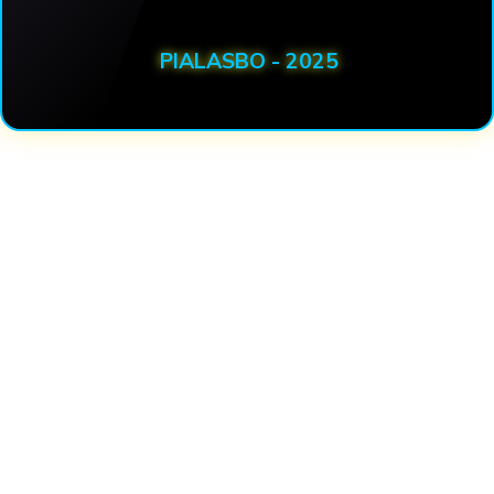
PIALASBO - 2025