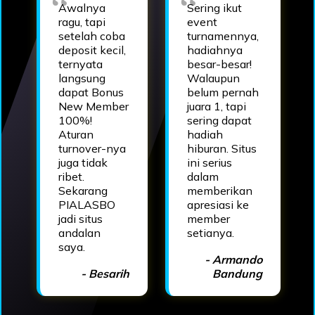
Awalnya
Sering ikut
ragu, tapi
event
setelah coba
turnamennya,
deposit kecil,
hadiahnya
ternyata
besar-besar!
langsung
Walaupun
dapat Bonus
belum pernah
New Member
juara 1, tapi
100%!
sering dapat
Aturan
hadiah
turnover-nya
hiburan. Situs
juga tidak
ini serius
ribet.
dalam
Sekarang
memberikan
PIALASBO
apresiasi ke
jadi situs
member
andalan
setianya.
saya.
- Armando
- Besarih
Bandung