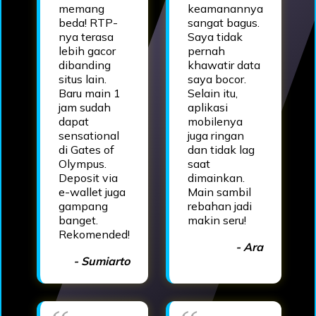
memang
keamanannya
beda! RTP-
sangat bagus.
nya terasa
Saya tidak
lebih gacor
pernah
dibanding
khawatir data
situs lain.
saya bocor.
Baru main 1
Selain itu,
jam sudah
aplikasi
dapat
mobilenya
sensational
juga ringan
di Gates of
dan tidak lag
Olympus.
saat
Deposit via
dimainkan.
e-wallet juga
Main sambil
gampang
rebahan jadi
banget.
makin seru!
Rekomended!
- Ara
- Sumiarto