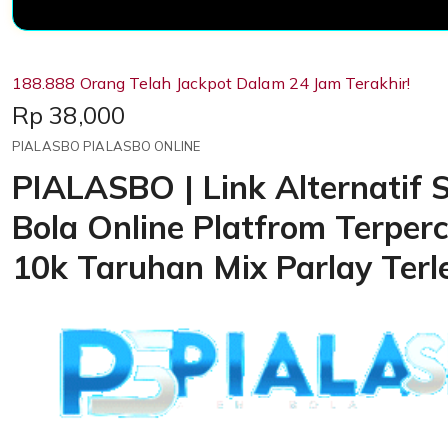
188.888 Orang Telah Jackpot Dalam 24 Jam Terakhir!
Price:
Rp 38,000
PIALASBO PIALASBO ONLINE
PIALASBO | Link Alternatif S
Bola Online Platfrom Terper
10k Taruhan Mix Parlay Ter