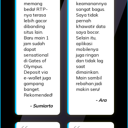
memang
keamanannya
beda! RTP-
sangat bagus.
nya terasa
Saya tidak
lebih gacor
pernah
dibanding
khawatir data
situs lain.
saya bocor.
Baru main 1
Selain itu,
jam sudah
aplikasi
dapat
mobilenya
sensational
juga ringan
di Gates of
dan tidak lag
Olympus.
saat
Deposit via
dimainkan.
e-wallet juga
Main sambil
gampang
rebahan jadi
banget.
makin seru!
Rekomended!
- Ara
- Sumiarto