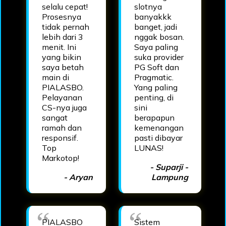
selalu cepat!
slotnya
Prosesnya
banyakkk
tidak pernah
banget, jadi
lebih dari 3
nggak bosan.
menit. Ini
Saya paling
yang bikin
suka provider
saya betah
PG Soft dan
main di
Pragmatic.
PIALASBO.
Yang paling
Pelayanan
penting, di
CS-nya juga
sini
sangat
berapapun
ramah dan
kemenangan
responsif.
pasti dibayar
Top
LUNAS!
Markotop!
- Suparji -
- Aryan
Lampung
PIALASBO
Sistem