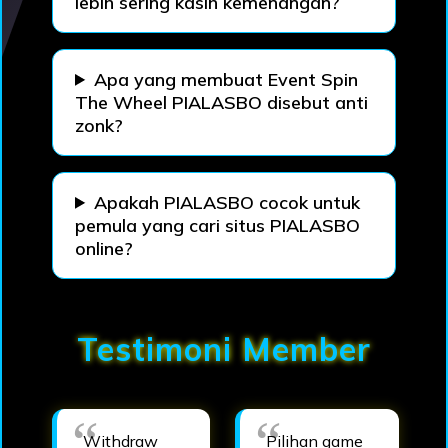
lebih sering kasih kemenangan?
Apa yang membuat Event Spin
The Wheel PIALASBO disebut anti
zonk?
Apakah PIALASBO cocok untuk
pemula yang cari situs PIALASBO
online?
Testimoni Member
Withdraw
Pilihan game