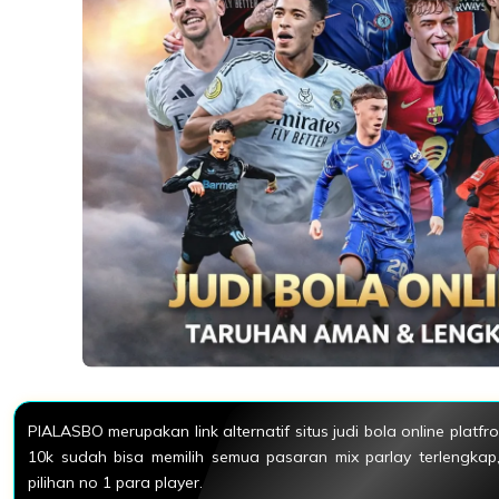
PIALASBO merupakan link alternatif situs judi bola online platf
10k sudah bisa memilih semua pasaran mix parlay terlengkap,
pilihan no 1 para player.