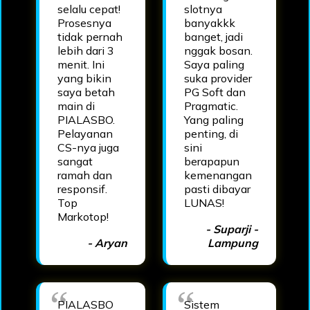
selalu cepat!
slotnya
Prosesnya
banyakkk
tidak pernah
banget, jadi
lebih dari 3
nggak bosan.
menit. Ini
Saya paling
yang bikin
suka provider
saya betah
PG Soft dan
main di
Pragmatic.
PIALASBO.
Yang paling
Pelayanan
penting, di
CS-nya juga
sini
sangat
berapapun
ramah dan
kemenangan
responsif.
pasti dibayar
Top
LUNAS!
Markotop!
- Suparji -
- Aryan
Lampung
PIALASBO
Sistem