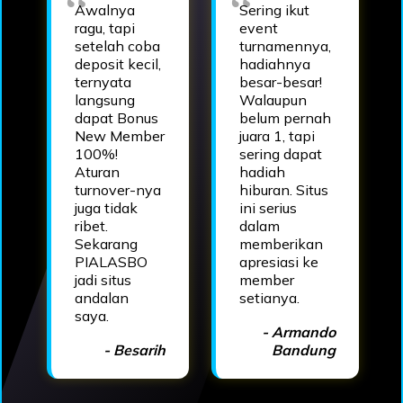
Awalnya
Sering ikut
ragu, tapi
event
setelah coba
turnamennya,
deposit kecil,
hadiahnya
ternyata
besar-besar!
langsung
Walaupun
dapat Bonus
belum pernah
New Member
juara 1, tapi
100%!
sering dapat
Aturan
hadiah
turnover-nya
hiburan. Situs
juga tidak
ini serius
ribet.
dalam
Sekarang
memberikan
PIALASBO
apresiasi ke
jadi situs
member
andalan
setianya.
saya.
- Armando
- Besarih
Bandung