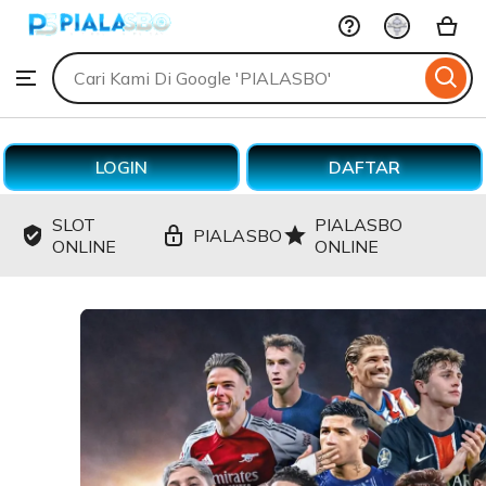
PIALASBO
Skip
to
Search
Browse
ontent
for
items
or
shops
LOGIN
DAFTAR
SLOT
PIALASBO
PIALASBO
ONLINE
ONLINE