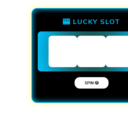
🎰 LUCKY SLOT
SPIN 🎲