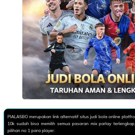
PIALASBO merupakan link alternatif situs judi bola online platf
10k sudah bisa memilih semua pasaran mix parlay terlengkap,
pilihan no 1 para player.