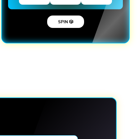
SPIN 🎲