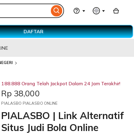
DAFTAR
INE
NEGERI
188.888 Orang Telah Jackpot Dalam 24 Jam Terakhir!
Price:
Rp 38,000
PIALASBO PIALASBO ONLINE
PIALASBO | Link Alternatif
Situs Judi Bola Online