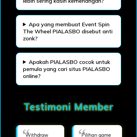
lebih sering kasih kemenangan?
Apa yang membuat Event Spin
The Wheel PIALASBO disebut anti
zonk?
Apakah PIALASBO cocok untuk
pemula yang cari situs PIALASBO
online?
Testimoni Member
Withdraw
Pilihan game