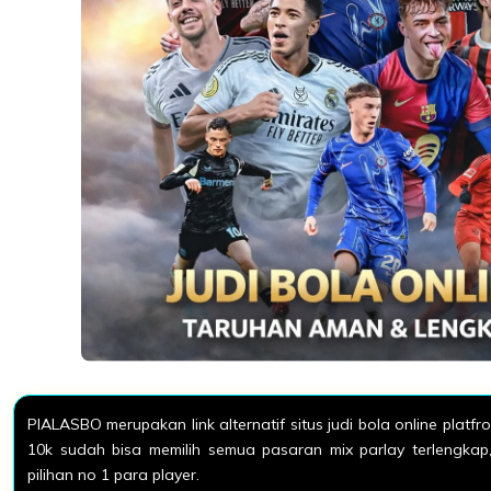
PIALASBO merupakan link alternatif situs judi bola online platf
10k sudah bisa memilih semua pasaran mix parlay terlengkap,
pilihan no 1 para player.