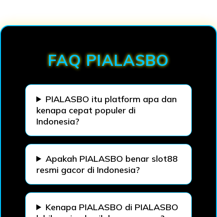
Loading...
FAQ PIALASBO
PIALASBO itu platform apa dan
kenapa cepat populer di
Indonesia?
Apakah PIALASBO benar slot88
resmi gacor di Indonesia?
Kenapa PIALASBO di PIALASBO