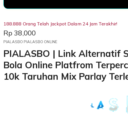
188.888 Orang Telah Jackpot Dalam 24 Jam Terakhir!
Price:
Rp 38,000
PIALASBO PIALASBO ONLINE
PIALASBO | Link Alternatif S
Bola Online Platfrom Terper
10k Taruhan Mix Parlay Ter