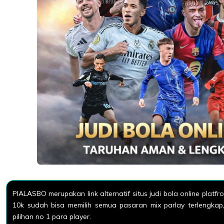
PIALASBO merupakan link alternatif situs judi bola online platf
10k sudah bisa memilih semua pasaran mix parlay terlengkap,
pilihan no 1 para player.