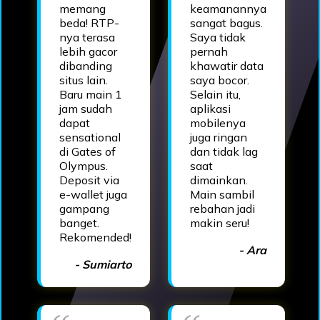
memang
keamanannya
beda! RTP-
sangat bagus.
nya terasa
Saya tidak
lebih gacor
pernah
dibanding
khawatir data
situs lain.
saya bocor.
Baru main 1
Selain itu,
jam sudah
aplikasi
dapat
mobilenya
sensational
juga ringan
di Gates of
dan tidak lag
Olympus.
saat
Deposit via
dimainkan.
e-wallet juga
Main sambil
gampang
rebahan jadi
banget.
makin seru!
Rekomended!
- Ara
- Sumiarto