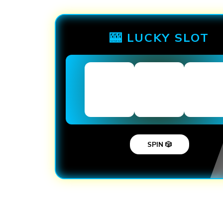
🎰 LUCKY SLOT
SPIN 🎲