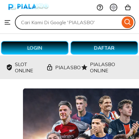
PIALASBO
Skip
to
Search
Browse
ontent
for
items
or
shops
LOGIN
DAFTAR
SLOT
PIALASBO
PIALASBO
ONLINE
ONLINE