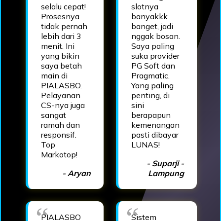
selalu cepat!
slotnya
Prosesnya
banyakkk
tidak pernah
banget, jadi
lebih dari 3
nggak bosan.
menit. Ini
Saya paling
yang bikin
suka provider
saya betah
PG Soft dan
main di
Pragmatic.
PIALASBO.
Yang paling
Pelayanan
penting, di
CS-nya juga
sini
sangat
berapapun
ramah dan
kemenangan
responsif.
pasti dibayar
Top
LUNAS!
Markotop!
- Suparji -
- Aryan
Lampung
PIALASBO
Sistem