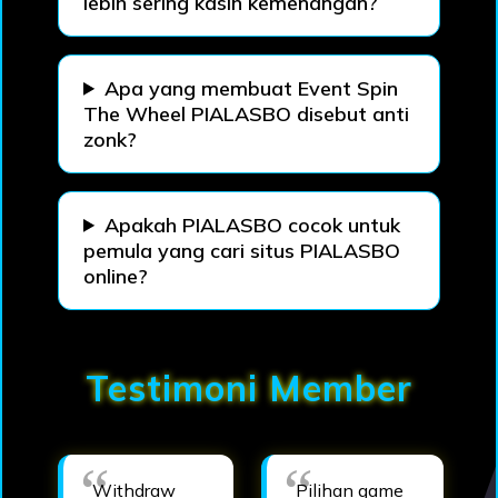
lebih sering kasih kemenangan?
Apa yang membuat Event Spin
The Wheel PIALASBO disebut anti
zonk?
Apakah PIALASBO cocok untuk
pemula yang cari situs PIALASBO
online?
Testimoni Member
Withdraw
Pilihan game