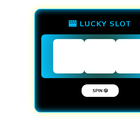
🎰 LUCKY SLOT
SPIN 🎲