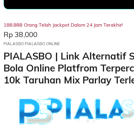
188.888 Orang Telah Jackpot Dalam 24 Jam Terakhir!
Price:
Rp 38,000
PIALASBO PIALASBO ONLINE
PIALASBO | Link Alternatif S
Bola Online Platfrom Terper
10k Taruhan Mix Parlay Ter