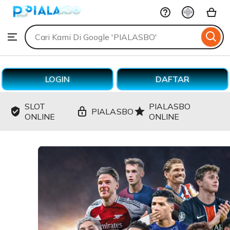
PIALASBO
Skip
to
Search
Browse
ontent
for
items
or
shops
LOGIN
DAFTAR
SLOT
PIALASBO
PIALASBO
ONLINE
ONLINE