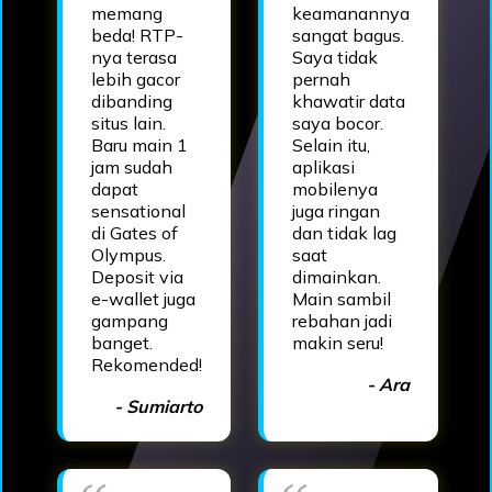
memang
keamanannya
beda! RTP-
sangat bagus.
nya terasa
Saya tidak
lebih gacor
pernah
dibanding
khawatir data
situs lain.
saya bocor.
Baru main 1
Selain itu,
jam sudah
aplikasi
dapat
mobilenya
sensational
juga ringan
di Gates of
dan tidak lag
Olympus.
saat
Deposit via
dimainkan.
e-wallet juga
Main sambil
gampang
rebahan jadi
banget.
makin seru!
Rekomended!
- Ara
- Sumiarto