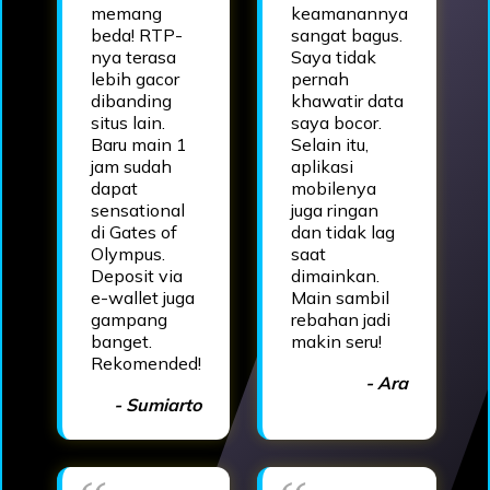
memang
keamanannya
beda! RTP-
sangat bagus.
nya terasa
Saya tidak
lebih gacor
pernah
dibanding
khawatir data
situs lain.
saya bocor.
Baru main 1
Selain itu,
jam sudah
aplikasi
dapat
mobilenya
sensational
juga ringan
di Gates of
dan tidak lag
Olympus.
saat
Deposit via
dimainkan.
e-wallet juga
Main sambil
gampang
rebahan jadi
banget.
makin seru!
Rekomended!
- Ara
- Sumiarto