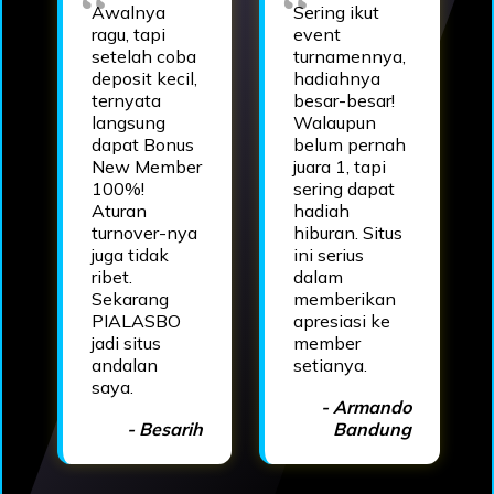
Awalnya
Sering ikut
ragu, tapi
event
setelah coba
turnamennya,
deposit kecil,
hadiahnya
ternyata
besar-besar!
langsung
Walaupun
dapat Bonus
belum pernah
New Member
juara 1, tapi
100%!
sering dapat
Aturan
hadiah
turnover-nya
hiburan. Situs
juga tidak
ini serius
ribet.
dalam
Sekarang
memberikan
PIALASBO
apresiasi ke
jadi situs
member
andalan
setianya.
saya.
- Armando
- Besarih
Bandung