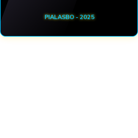
PIALASBO - 2025