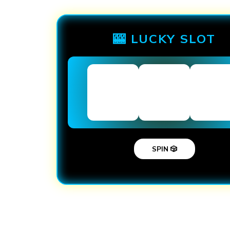
🎰 LUCKY SLOT
SPIN 🎲