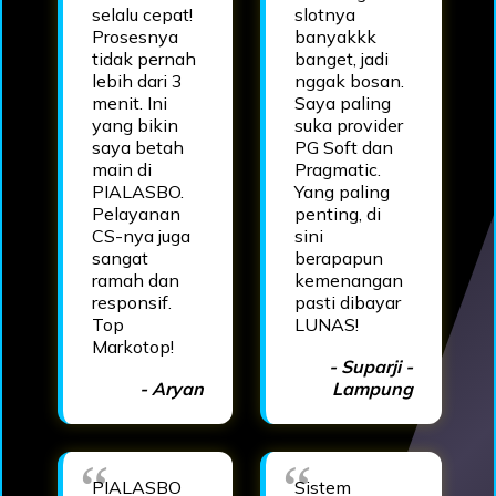
selalu cepat!
slotnya
Prosesnya
banyakkk
tidak pernah
banget, jadi
lebih dari 3
nggak bosan.
menit. Ini
Saya paling
yang bikin
suka provider
saya betah
PG Soft dan
main di
Pragmatic.
PIALASBO.
Yang paling
Pelayanan
penting, di
CS-nya juga
sini
sangat
berapapun
ramah dan
kemenangan
responsif.
pasti dibayar
Top
LUNAS!
Markotop!
- Suparji -
- Aryan
Lampung
PIALASBO
Sistem