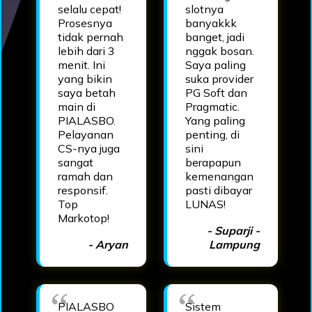
selalu cepat!
slotnya
Prosesnya
banyakkk
tidak pernah
banget, jadi
lebih dari 3
nggak bosan.
menit. Ini
Saya paling
yang bikin
suka provider
saya betah
PG Soft dan
main di
Pragmatic.
PIALASBO.
Yang paling
Pelayanan
penting, di
CS-nya juga
sini
sangat
berapapun
ramah dan
kemenangan
responsif.
pasti dibayar
Top
LUNAS!
Markotop!
- Suparji -
- Aryan
Lampung
PIALASBO
Sistem