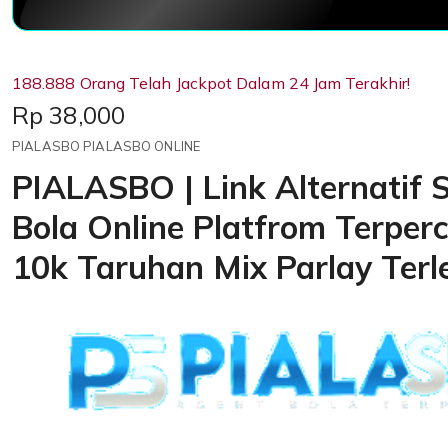
188.888 Orang Telah Jackpot Dalam 24 Jam Terakhir!
Price:
Rp 38,000
PIALASBO PIALASBO ONLINE
PIALASBO | Link Alternatif S
Bola Online Platfrom Terper
10k Taruhan Mix Parlay Ter