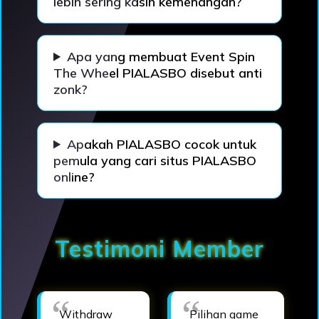
lebih sering kasih kemenangan?
Apa yang membuat Event Spin
The Wheel PIALASBO disebut anti
zonk?
Apakah PIALASBO cocok untuk
pemula yang cari situs PIALASBO
online?
Testimoni Member
Withdraw
Pilihan game