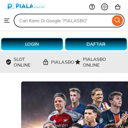
PIALASBO
Skip
to
Search
Browse
ontent
for
items
or
shops
LOGIN
DAFTAR
SLOT
PIALASBO
PIALASBO
ONLINE
ONLINE