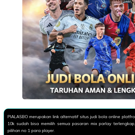
PIALASBO merupakan link alternatif situs judi bola online platf
10k sudah bisa memilih semua pasaran mix parlay terlengkap,
pilihan no 1 para player.