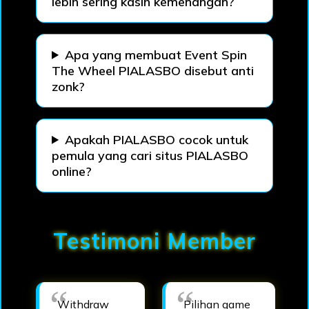
lebih sering kasih kemenangan?
Apa yang membuat Event Spin
The Wheel PIALASBO disebut anti
zonk?
Apakah PIALASBO cocok untuk
pemula yang cari situs PIALASBO
online?
Testimoni Member
Withdraw
Pilihan game