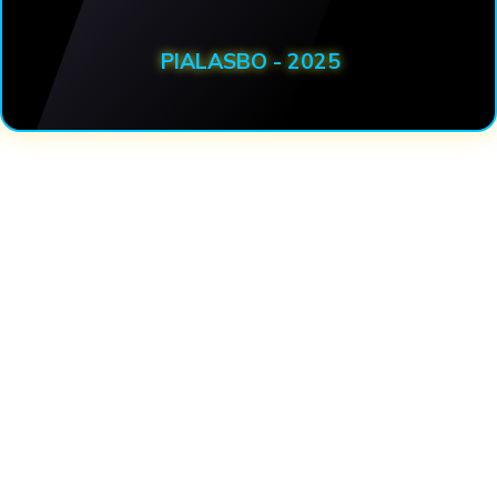
PIALASBO - 2025