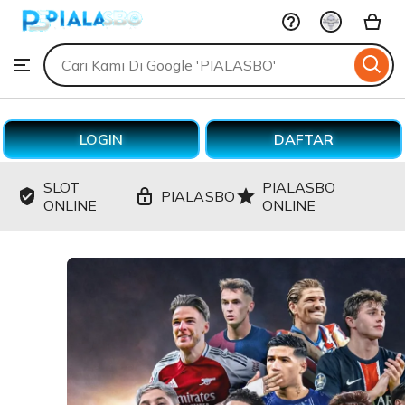
PIALASBO
Skip
to
Search
Browse
ontent
for
items
or
shops
LOGIN
DAFTAR
SLOT
PIALASBO
PIALASBO
ONLINE
ONLINE