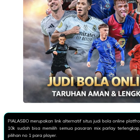
PIALASBO merupakan link alternatif situs judi bola online platf
10k sudah bisa memilih semua pasaran mix parlay terlengkap,
pilihan no 1 para player.