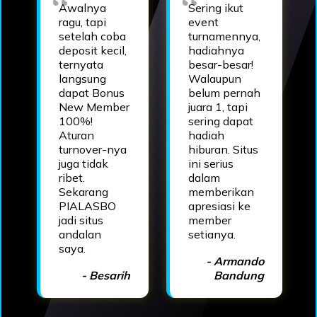
Awalnya
Sering ikut
ragu, tapi
event
setelah coba
turnamennya,
deposit kecil,
hadiahnya
ternyata
besar-besar!
langsung
Walaupun
dapat Bonus
belum pernah
New Member
juara 1, tapi
100%!
sering dapat
Aturan
hadiah
turnover-nya
hiburan. Situs
juga tidak
ini serius
ribet.
dalam
Sekarang
memberikan
PIALASBO
apresiasi ke
jadi situs
member
andalan
setianya.
saya.
- Armando
- Besarih
Bandung