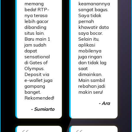
memang
keamanannya
beda! RTP-
sangat bagus.
nya terasa
Saya tidak
lebih gacor
pernah
dibanding
khawatir data
situs lain.
saya bocor.
Baru main 1
Selain itu,
jam sudah
aplikasi
dapat
mobilenya
sensational
juga ringan
di Gates of
dan tidak lag
Olympus.
saat
Deposit via
dimainkan.
e-wallet juga
Main sambil
gampang
rebahan jadi
banget.
makin seru!
Rekomended!
- Ara
- Sumiarto