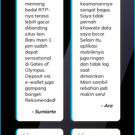
memang
keamanannya
beda! RTP-
sangat bagus.
nya terasa
Saya tidak
lebih gacor
pernah
dibanding
khawatir data
situs lain.
saya bocor.
Baru main 1
Selain itu,
jam sudah
aplikasi
dapat
mobilenya
sensational
juga ringan
di Gates of
dan tidak lag
Olympus.
saat
Deposit via
dimainkan.
e-wallet juga
Main sambil
gampang
rebahan jadi
banget.
makin seru!
Rekomended!
- Ara
- Sumiarto