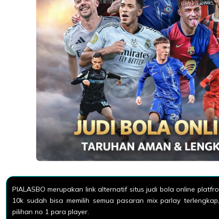
PIALASBO merupakan link alternatif situs judi bola online platf
10k sudah bisa memilih semua pasaran mix parlay terlengkap,
pilihan no 1 para player.