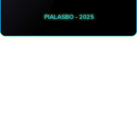
PIALASBO - 2025