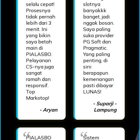
selalu cepat!
slotnya
Prosesnya
banyakkk
tidak pernah
banget, jadi
lebih dari 3
nggak bosan.
menit. Ini
Saya paling
yang bikin
suka provider
saya betah
PG Soft dan
main di
Pragmatic.
PIALASBO.
Yang paling
Pelayanan
penting, di
CS-nya juga
sini
sangat
berapapun
ramah dan
kemenangan
responsif.
pasti dibayar
Top
LUNAS!
Markotop!
- Suparji -
- Aryan
Lampung
PIALASBO
Sistem