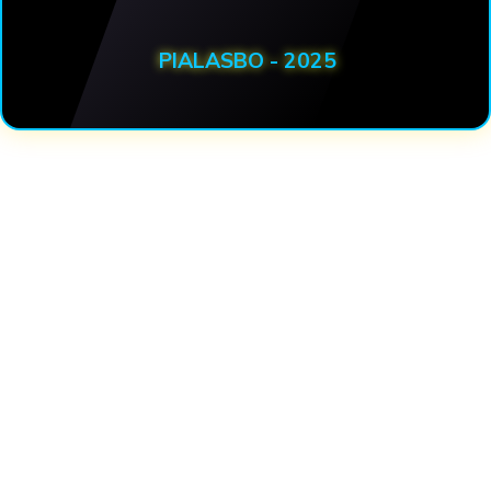
PIALASBO - 2025