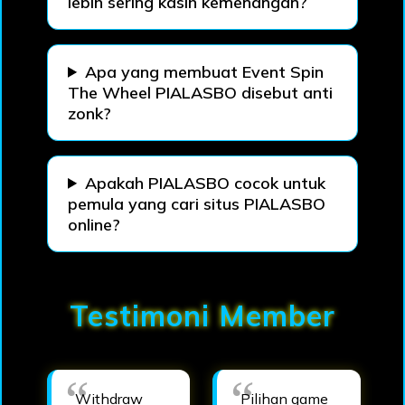
lebih sering kasih kemenangan?
Apa yang membuat Event Spin
The Wheel PIALASBO disebut anti
zonk?
Apakah PIALASBO cocok untuk
pemula yang cari situs PIALASBO
online?
Testimoni Member
Withdraw
Pilihan game