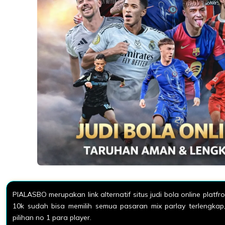
PIALASBO merupakan link alternatif situs judi bola online platf
10k sudah bisa memilih semua pasaran mix parlay terlengkap,
pilihan no 1 para player.