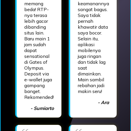
memang
keamanannya
beda! RTP-
sangat bagus.
nya terasa
Saya tidak
lebih gacor
pernah
dibanding
khawatir data
situs lain.
saya bocor.
Baru main 1
Selain itu,
jam sudah
aplikasi
dapat
mobilenya
sensational
juga ringan
di Gates of
dan tidak lag
Olympus.
saat
Deposit via
dimainkan.
e-wallet juga
Main sambil
gampang
rebahan jadi
banget.
makin seru!
Rekomended!
- Ara
- Sumiarto