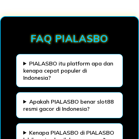
Loading...
FAQ PIALASBO
PIALASBO itu platform apa dan
kenapa cepat populer di
Indonesia?
Apakah PIALASBO benar slot88
resmi gacor di Indonesia?
Kenapa PIALASBO di PIALASBO