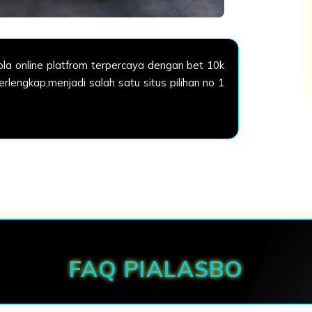
bola online platfrom terpercaya dengan bet 10k
rlengkap,menjadi salah satu situs pilihan no 1
FAQ PIALASBO