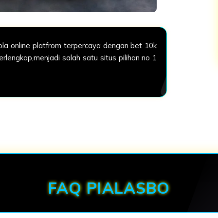
bola online platfrom terpercaya dengan bet 10k
rlengkap,menjadi salah satu situs pilihan no 1
FAQ PIALASBO