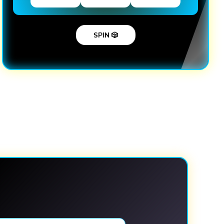
SPIN 🎲