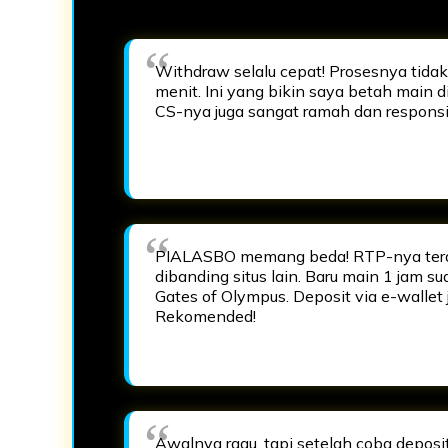
Withdraw selalu cepat! Prosesnya tidak
menit. Ini yang bikin saya betah main
CS-nya juga sangat ramah dan responsi
PIALASBO memang beda! RTP-nya teras
dibanding situs lain. Baru main 1 jam s
Gates of Olympus. Deposit via e-walle
Rekomended!
Awalnya ragu, tapi setelah coba deposit