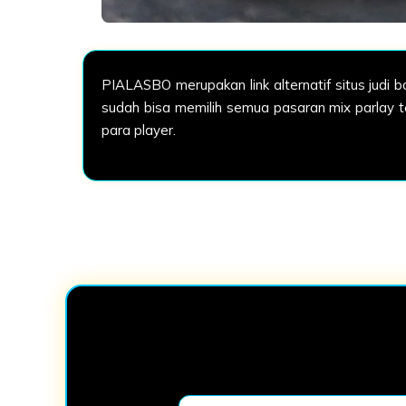
PIALASBO merupakan link alternatif situs judi 
sudah bisa memilih semua pasaran mix parlay te
para player.
Loading...