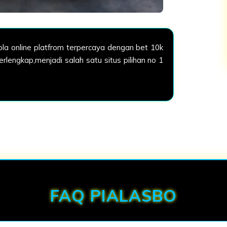
bola online platfrom terpercaya dengan bet 10k
rlengkap,menjadi salah satu situs pilihan no 1
FAQ PIALASBO