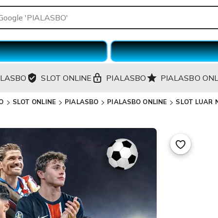
ALASBO
SLOT ONLINE
PIALASBO
PIALASBO ONL
O
SLOT ONLINE
PIALASBO
PIALASBO ONLINE
SLOT LUAR 