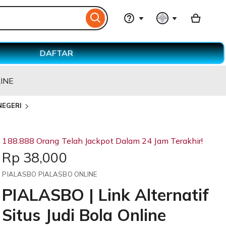
DAFTAR
INE
NEGERI
188.888 Orang Telah Jackpot Dalam 24 Jam Terakhir!
Price:
Rp 38,000
PIALASBO PIALASBO ONLINE
PIALASBO | Link Alternatif
Situs Judi Bola Online