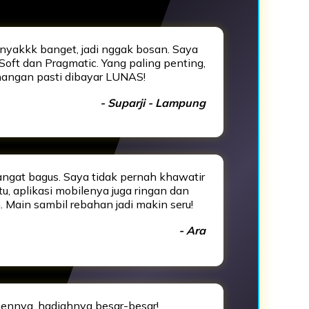
nyakkk banget, jadi nggak bosan. Saya
Soft dan Pragmatic. Yang paling penting,
nangan pasti dibayar LUNAS!
- Suparji - Lampung
gat bagus. Saya tidak pernah khawatir
tu, aplikasi mobilenya juga ringan dan
. Main sambil rebahan jadi makin seru!
- Ara
mennya, hadiahnya besar-besar!