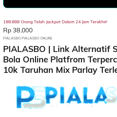
188.888 Orang Telah Jackpot Dalam 24 Jam Terakhir!
Price:
Rp 38,000
PIALASBO PIALASBO ONLINE
PIALASBO | Link Alternatif S
Bola Online Platfrom Terper
10k Taruhan Mix Parlay Ter