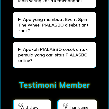
lebih sering kasih kemenangan?
Apa yang membuat Event Spin
The Wheel PIALASBO disebut anti
zonk?
Apakah PIALASBO cocok untuk
pemula yang cari situs PIALASBO
online?
Testimoni Member
Withdraw
Pilihan game