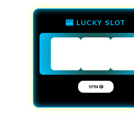
🎰 LUCKY SLOT
SPIN 🎲